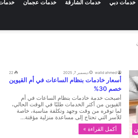
خدمات دبي
خدمات الشارقة
خدمات عجمان
خدمات 
walid ahmed
ديسمبر 7, 2025
22
أسعار خادمات بنظام الساعات في أم القيوين
خصم 30%
أصبحت خدمة خادمات بنظام الساعات في أم
القيوين من أكثر الخدمات طلبًا في الوقت الحالي،
لما توفره من وقت وجهد وتكلفة مناسبة، خاصة
للأسر التي تحتاج إلى مساعدة منزلية مؤقتة…
ن
أكمل القراءة »