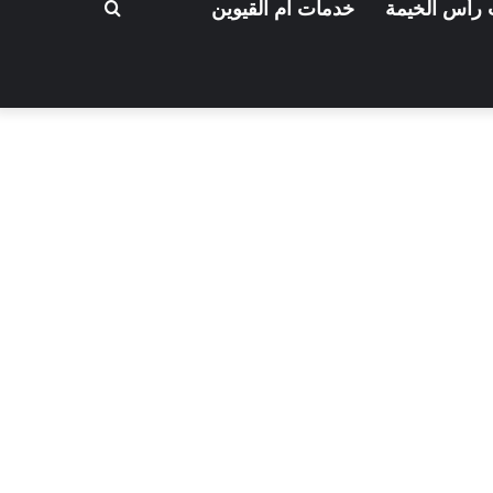
بحث
رأس الخيمة
خدمات ام القيوين
عن