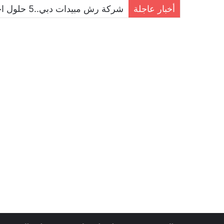
أخبار عاجلة
شركة رش مبيدات دبي..5 حلول احترافية للقضاء على الحشرات