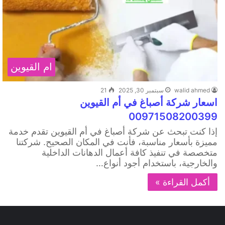
ام القيوين
walid ahmed
سبتمبر 30, 2025
21
اسعار شركة أصباغ في أم القيوين
00971508200399
إذا كنت تبحث عن شركة أصباغ في أم القيوين تقدم خدمة
مميزة بأسعار مناسبة، فأنت في المكان الصحيح. شركتنا
متخصصة في تنفيذ كافة أعمال الدهانات الداخلية
والخارجية، باستخدام أجود أنواع…
أكمل القراءة »