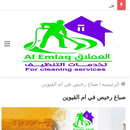
شركة مكافحة الحمام في دبي..حلول احترافية لطرد الحمام وحماية المباني نهائيًا
الق
الرئيسية
/
صباغ رخيص في ام القيوين
صباغ رخيص في ام القيوين