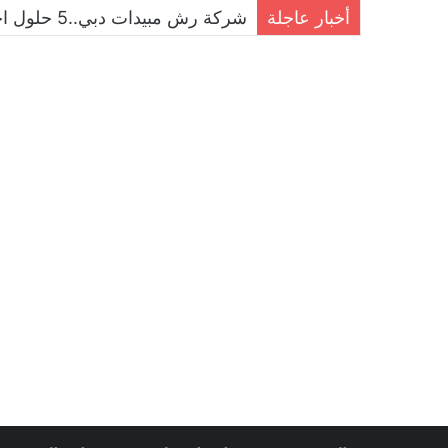
أخبار عاجلة
شركة مكافحة الحمام في دبي..حلول ا