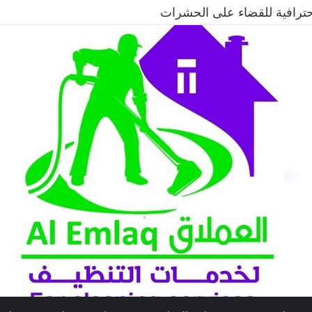
حترافية لطرد الحمام وحماية المباني نهائيًا