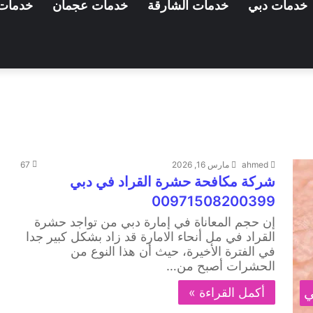
خدمات دبي
خدمات الشارقة
خدمات عجمان
خدمات 
ahmed
مارس 16, 2026
67
شركة مكافحة حشرة القراد في دبي
00971508200399
إن حجم المعاناة في إمارة دبي من تواجد حشرة
القراد في مل أنحاء الامارة قد زاد بشكل كبير جدا
في الفترة الأخيرة، حيث أن هذا النوع من
الحشرات أصبح من…
ي
أكمل القراءة »