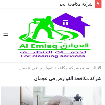
شركة مكافحة الحمام في دبي..حلول احترافية لطرد الحمام وحماية المباني نهائيًا
الق
الرئيسية
/
شركة مكافحة القوارض في عجمان
شركة مكافحة القوارض في عجمان