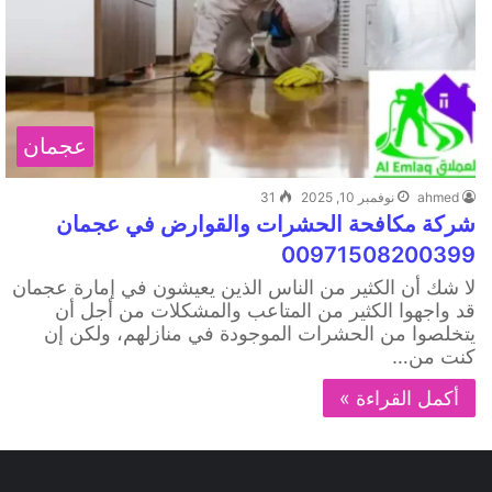
عجمان
ahmed
نوفمبر 10, 2025
31
شركة مكافحة الحشرات والقوارض في عجمان
00971508200399
لا شك أن الكثير من الناس الذين يعيشون في إمارة عجمان
قد واجهوا الكثير من المتاعب والمشكلات من أجل أن
يتخلصوا من الحشرات الموجودة في منازلهم، ولكن إن
كنت من…
أكمل القراءة »