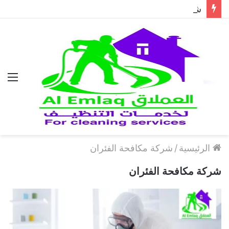
شركة مكافحة الحمام في دبي..حلول احترافية لطرد الحمام وحماية المباني نهائيًا
الق
الرئيسية
/
شركة مكافحة الفئران
شركة مكافحة الفئران