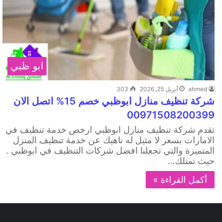
ابو ظبي
ahmed
أبريل 25, 2026
303
شركة تنظيف منازل ابوظبي خصم 15% اتصل الان
00971508200399
تقدم شركة تنظيف منازل ابوظبي ارخص خدمة تنظيف في
الامارات بسعر لا مثيل له ناهيك عن خدمة تنظيف المنزل
المتميزة والتي تجعلنا افضل شركات التنظيف في ابوظبي .
حيث تمتلك…
أكمل القراءة »