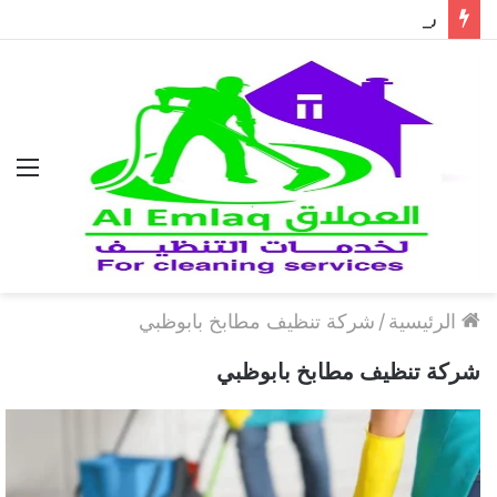
شركة مكافحة الحمام في دبي..حلول احترافية لطرد الحمام وحماية المباني نهائيًا
الق
الرئيسية
/
شركة تنظيف مطابخ بابوظبي
شركة تنظيف مطابخ بابوظبي