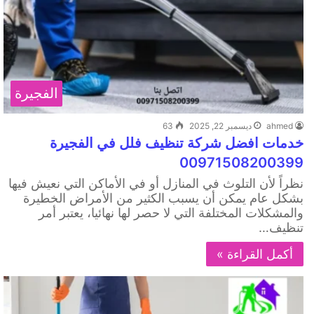
الفجيرة
ahmed
ديسمبر 22, 2025
63
خدمات افضل شركة تنظيف فلل في الفجيرة
00971508200399
نظراً لأن التلوث في المنازل أو في الأماكن التي نعيش فيها
بشكل عام يمكن أن يسبب الكثير من الأمراض الخطيرة
والمشكلات المختلفة التي لا حصر لها نهائيا، يعتبر أمر
تنظيف…
أكمل القراءة »