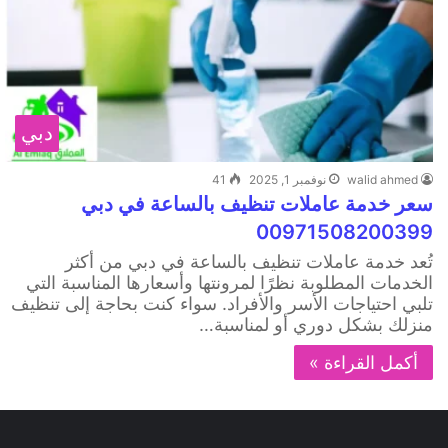
دبي
walid ahmed
نوفمبر 1, 2025
41
سعر خدمة عاملات تنظيف بالساعة في دبي
00971508200399
تُعد خدمة عاملات تنظيف بالساعة في دبي من أكثر
الخدمات المطلوبة نظرًا لمرونتها وأسعارها المناسبة التي
تلبي احتياجات الأسر والأفراد. سواء كنت بحاجة إلى تنظيف
منزلك بشكل دوري أو لمناسبة…
أكمل القراءة »