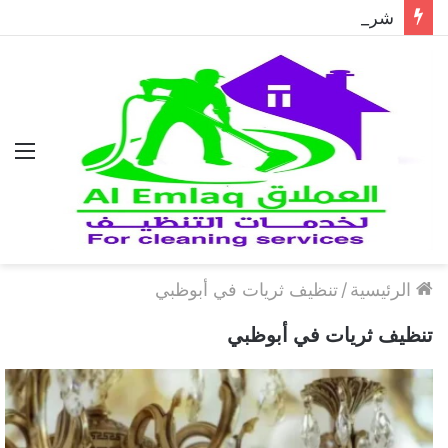
شركة مكافحة الحمام في دبي..حلول احترافية لطرد الحمام وحماية المباني نهائيًا
الق
الرئيسية
/
تنظيف ثريات في أبوظبي
تنظيف ثريات في أبوظبي