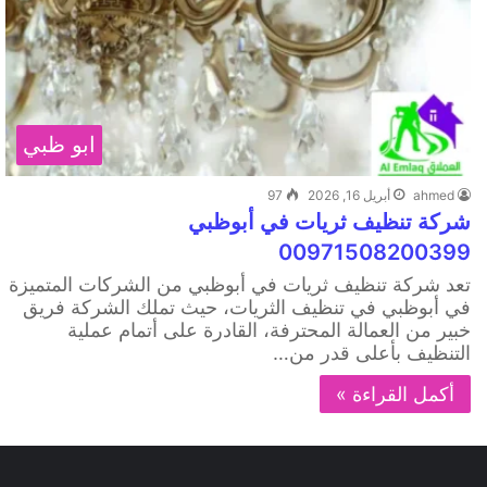
ابو ظبي
ahmed
أبريل 16, 2026
97
شركة تنظيف ثريات في أبوظبي
00971508200399
تعد شركة تنظيف ثريات في أبوظبي من الشركات المتميزة
في أبوظبي في تنظيف الثريات، حيث تملك الشركة فريق
خبير من العمالة المحترفة، القادرة على أتمام عملية
التنظيف بأعلى قدر من…
أكمل القراءة »