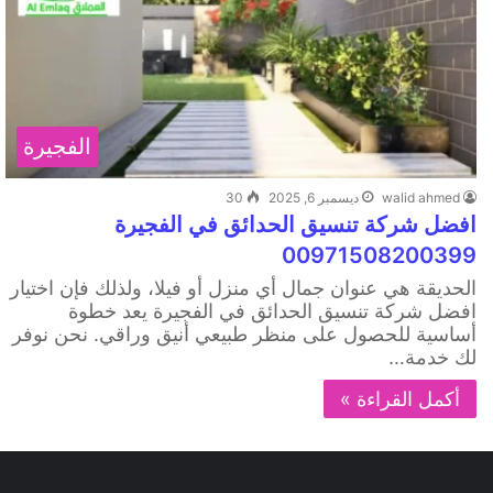
الفجيرة
walid ahmed
ديسمبر 6, 2025
30
افضل شركة تنسيق الحدائق في الفجيرة
00971508200399
الحديقة هي عنوان جمال أي منزل أو فيلا، ولذلك فإن اختيار
افضل شركة تنسيق الحدائق في الفجيرة يعد خطوة
أساسية للحصول على منظر طبيعي أنيق وراقي. نحن نوفر
لك خدمة…
أكمل القراءة »