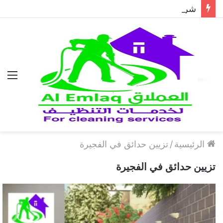
شركة مكافحة الحمام في دبي..حلول احترافية لطرد الحمام وحماية المباني نهائيًا
الق
الرئيسية
/
تزيين حدائق في الفجيرة
تزيين حدائق في الفجيرة