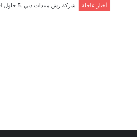
أخبار عاجلة
شركة رش مبيدات دبي..5 حلول احترافية للقضاء على الحشرات