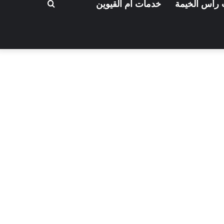
بحث
رأس الخيمة
خدمات ام القيوين
عن