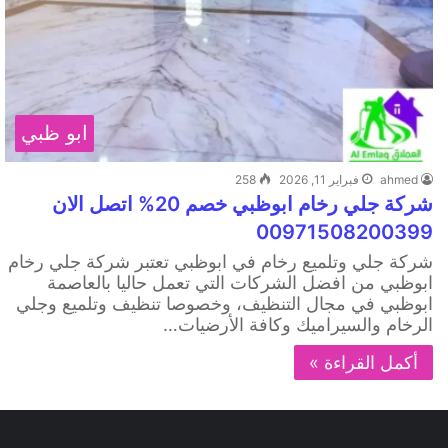
ابو ظبي
ahmed
فبراير 11, 2026
258
شركة جلي رخام ابوظبي خصم 20% اتصل الان
00971508200399
شركة جلي وتلميع رخام في ابوظبي تعتبر شركة جلي رخام
ابوظبي من افضل الشركات التي تعمل حاليا بالعاصمة
ابوظبي في مجال التنظيف، وخصوصا تنظيف وتلميع وجلي
الرخام والسيراميك وكافة الأرضيات…
أكمل القراءة »