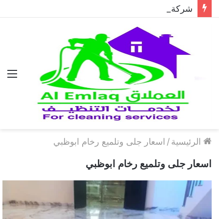
شركة مكافحة الحمام في دبي..حلول احترافية لطرد الحمام وحماية المباني نهائيًا
الق
الرئيسية
/
اسعار جلى وتلميع رخام ابوظبي
اسعار جلى وتلميع رخام ابوظبي