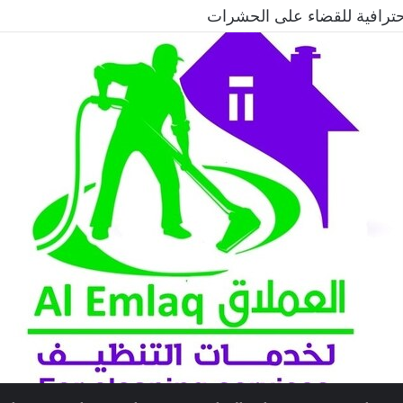
حترافية لطرد الحمام وحماية المباني نهائيًا