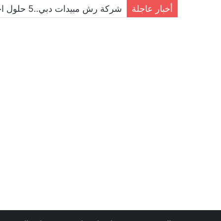
أخبار عاجلة
شركة مكافحة الحمام في دبي..حلول ا