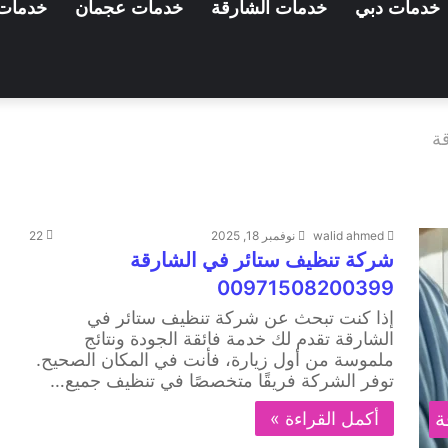
خدمات دبي
خدمات الشارقة
خدمات عجمان
خدمات 
ة
walid ahmed
نوفمبر 18, 2025
22
شركة تنظيف ستائر في الشارقة
00971508200399
إذا كنت تبحث عن شركة تنظيف ستائر في
الشارقة تقدم لك خدمة فائقة الجودة ونتائج
ملموسة من أول زيارة، فأنت في المكان الصحيح.
توفر الشركة فريقًا متخصصًا في تنظيف جميع…
ة
أكمل القراءة »