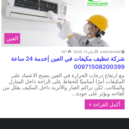
العين
walid ahmed
مايو 13, 2026
197
شركة تنظيف مكيفات في العين |خدمة 24 ساعة
00971508200399
مع ارتفاع درجات الحرارة في العين يصبح الاعتماد على
المكيفات أمرًا أساسيًا للحفاظ على الراحة داخل المنازل
والمكاتب. لكن تراكم الغبار والأتربة داخل المكيف يقلل من
كفاءته ويؤثر على جودة…
أكمل القراءة »