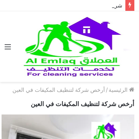
شركة مكافحة الحمام في دبي..حلول احترافية لطرد الحمام وحماية المباني نهائيًا
الق
الرئيسية
/
أرخص شركة لتنظيف المكيفات في العين
أرخص شركة لتنظيف المكيفات في العين