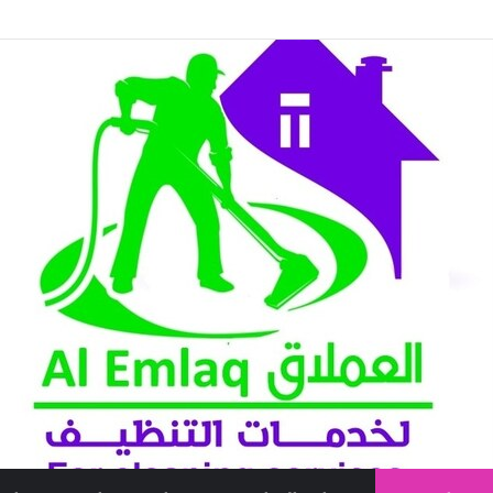
حترافية لطرد الحمام وحماية المباني نهائيًا