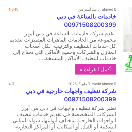
ahmed
منذ أسبوعين
1٬340
خادمات بالساعة في دبي
00971508200399
تقدم شركة خادمات بالساعة في دبي أمهر
مجموعة من الخادمات الماهرات المتميزات لتقديم
كل خدمات التنظيف والترتيب، لكل أصحاب
المنازل والشركات وجميع الأماكن التي تحتاج إلى
خادمات لتنظيف الأماكن المتسخة،…
أكمل القراءة »
walid ahmed
مايو 6, 2026
4
شركة تنظيف واجهات خارجية في دبي
00971508200399
تعتبر شركة تنظيف واجهات في دبي من أبرز
الشركات المتخصصة في تقديم خدمات تنظيف
الواجهات الخارجية بمختلف أنواعها، سواء للمباني
السكنية أو الفلل أو المكاتب أو المراكز التجارية،