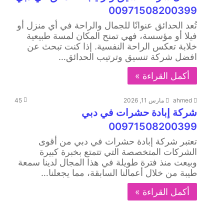
00971508200399
تُعد الحدائق عنوانًا للجمال والراحة في أي منزل أو
فيلا أو مؤسسة، فهي تمنح المكان لمسة طبيعية
خلابة تعكس الراحة النفسية. إذا كنت تبحث عن
افضل شركة تنسيق وترتيب الحدائق…
أكمل القراءة »
ahmed
مارس 11, 2026
45
شركة إبادة حشرات في دبي
00971508200399
تعتبر شركة إبادة حشرات في دبي من أقوى
الشركات المتخصصة التي تتمتع بخبرة كبيرة
وبيعت منذ فترة طويلة في هذا المجال لدينا سمعة
طيبة من خلال أعمالنا السابقة، مما يجعلنا…
أكمل القراءة »