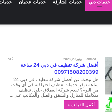
خدمات دبي
خدمات الشارقة
خدمات عجمان
خدمات 
ahmed
يونيو 20, 2026
73
أفضل شركة تنظيف في دبي 24 ساعة
00971508200399
هل تبحث عن أفضل شركة تنظيف في دبي 24
ساعة توفر خدمات تنظيف احترافية في أي وقت
من اليوم؟ تقدم شركة العملاق حلول تنظيف
متكاملة للمنازل والشقق والفلل والمكاتب على…
أكمل القراءة »