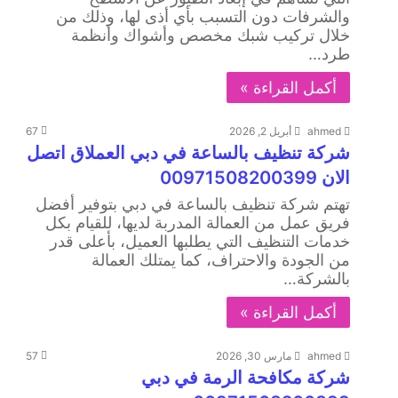
والشرفات دون التسبب بأي أذى لها، وذلك من
خلال تركيب شبك مخصص وأشواك وأنظمة
طرد…
أكمل القراءة »
ahmed
أبريل 2, 2026
67
شركة تنظيف بالساعة في دبي العملاق اتصل
الان 00971508200399
تهتم شركة تنظيف بالساعة في دبي بتوفير أفضل
فريق عمل من العمالة المدربة لديها، للقيام بكل
خدمات التنظيف التي يطلبها العميل، بأعلى قدر
من الجودة والاحتراف، كما يمتلك العمالة
بالشركة…
أكمل القراءة »
ahmed
مارس 30, 2026
57
شركة مكافحة الرمة في دبي