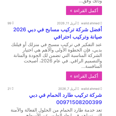
وذلك وفق…
أكمل القراءة »
walid ahmed
أبريل 11, 2026
99
أفضل شركة تركيب مسابح في دبي 2026
صيانة وتركيب احترافي
عند التفكير في تركيب مسبح في منزلك أو فيلتك
بدبي، فإن الخطوة الأولى والأهم هي اختيار
الشركة المناسبة التي تضمن لك الجودة والمتانة
والتصميم الراقي. في عام 2026، أصبحت
المنافسة…
أكمل القراءة »
walid ahmed
أبريل 7, 2026
21
شركة تركيب طارد الحمام في دبي
00971508200399
تعد خدمة طارد الحمام من الحلول الفعالة والآمنة
التي تساهم في إبعاد الطيور عن الأسطح