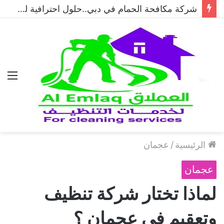
شركة مكافحة الحمام في دبي..حلول احترافية لطرد الحمام وحماية المباني نهائيًا
الق
الرئيسية
/
عجمان
عجمان
لماذا تختار شركة تنظيف
وتعقيم في عجمان ؟