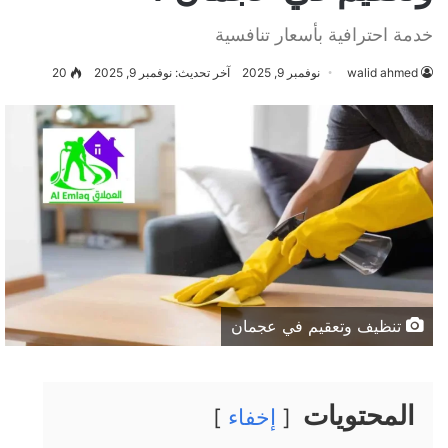
خدمة احترافية بأسعار تنافسية
walid ahmed
نوفمبر 9, 2025
آخر تحديث: نوفمبر 9, 2025
20
تنظيف وتعقيم في عجمان
المحتويات
إخفاء