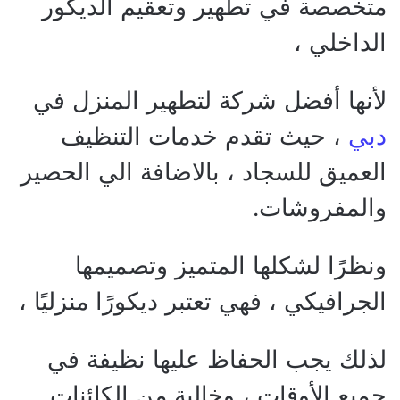
متخصصة في تطهير وتعقيم الديكور
الداخلي ،
لأنها أفضل شركة لتطهير المنزل في
دبي
، حيث تقدم خدمات التنظيف
العميق للسجاد ، بالاضافة الي الحصير
والمفروشات.
ونظرًا لشكلها المتميز وتصميمها
الجرافيكي ، فهي تعتبر ديكورًا منزليًا ،
لذلك يجب الحفاظ عليها نظيفة في
جميع الأوقات ، وخالية من الكائنات