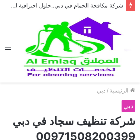
شركة مكافحة الحمام في دبي..حلول احترافية لطرد الحمام وحماية المباني نهائيًا
الق
الرئيسية
/
دبي
دبي
شركة تنظيف سجاد في دبي
00971508200399