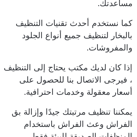
مساعدتك.
كما نستخدم أحدث تقنيات التنظيف
بالبخار لتنظيف جميع أنواع الجلود
والمفروشات.
إذا كان لديك مكتب يحتاج إلى التنظيف
، فيرجى الاتصال بنا للحصول على
أسعار معقولة وخدمات احترافية.
يمكننا تنظيف مرتبتك جيدًا وإزالة بق
الفراش وعث الفراش باستخدام
المنظفات الصديقة للبيئة فقط.