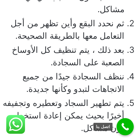
مشاكل.
ثم نحدد البقع وأين تظهر من أجل
التعامل معها بالطريقة الصحيحة.
بعد ذلك ، يتم تنظيف كل الأوساخ
الصعبة على السجادة.
ننظف السجادة جيدًا من جميع
الاتجاهات لتبدو وكأنها جديدة.
يتم تطهير السجاد وتعطيره وتجفيفه
أخيرًا بحيث يمكن إعادة استخدامه
دون مشاكل.
اتصل بنا