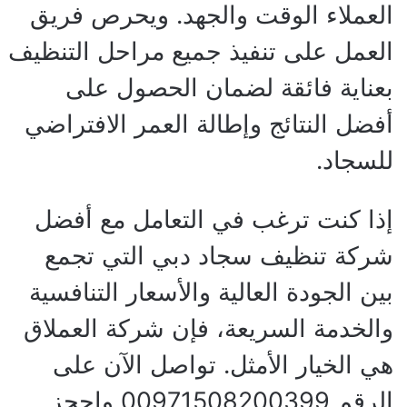
العملاء الوقت والجهد. ويحرص فريق
العمل على تنفيذ جميع مراحل التنظيف
بعناية فائقة لضمان الحصول على
أفضل النتائج وإطالة العمر الافتراضي
للسجاد.
إذا كنت ترغب في التعامل مع
أفضل
شركة تنظيف سجاد دبي
التي تجمع
بين الجودة العالية والأسعار التنافسية
والخدمة السريعة، فإن شركة العملاق
هي الخيار الأمثل. تواصل الآن على
الرقم
00971508200399
واحجز