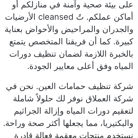
على بيئة صحية وآمنة في منازلكم أو
أماكن عملكم. تُ cleansed الأرضيات
والجدران والمراحيض والأحواض بعناية
كبيرة. كما أن فريقنا المتخصص يتمتع
بالخبرة اللازمة لضمان تنظيف دورات
المياه وفق أعلى معايير الجودة.
شركة تنظيف حمامات العين. نحن في
شركة العملاق نوفر لك حلولاً شاملة
لتعقيم دورات المياه وإزالة الجراثيم
والبكتيريا، مما يجعلها أكثر صحة وراحة.
نستخدم منتجات معقمة فعالة قادرة