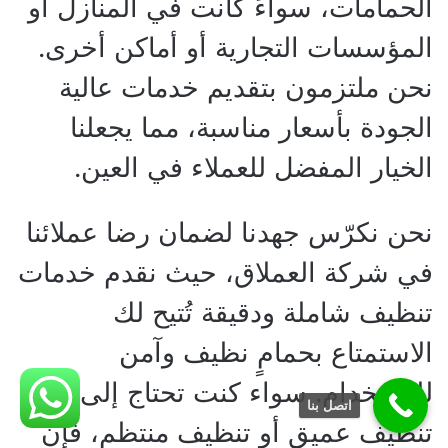
الحمامات، سواءً كانت في المنازل أو
المؤسسات التجارية أو أماكن أخرى.
نحن ملتزمون بتقديم خدمات عالية
الجودة بأسعار مناسبة، مما يجعلنا
الخيار المفضل للعملاء في العين.
نحن نكرّس جهدنا لضمان رضا عملائنا
في شركة العملاق، حيث نقدم خدمات
تنظيف شاملة ودقيقة تُتيح لك
الاستمتاع بحمامٍ نظيف وآمن
للاستخدام. سواء كنت تحتاج إلى
اتصل بنا
تنظيف عميق أو تنظيف منتظم، فإن