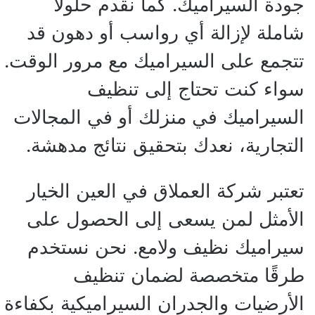
جودة السيراميك. كما نقدم حلولًا
شاملة لإزالة أي رواسب أو دهون قد
تتجمع على السيراميك مع مرور الوقت.
سواء كنت تحتاج إلى تنظيف
السيراميك في منزلك أو في المجالات
التجارية، نعدك بتحقيق نتائج مدهشة.
تعتبر شركة العملاق في العين الخيار
الأمثل لمن يسعى إلى الحصول على
سيراميك نظيف ولامع. نحن نستخدم
طرقًا متخصصة لضمان تنظيف
الأرضيات والجدران السيراميكية بكفاءة