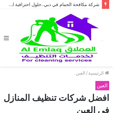
شركة مكافحة الحمام في دبي..حلول احترافية لطرد الحمام وحماية المباني نهائيًا
الق
الرئيسية
/
العين
العين
افضل شركات تنظيف المنازل
في العين