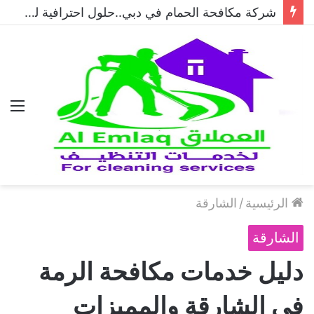
شركة مكافحة الحمام في دبي..حلول احترافية لطرد الحمام وحماية المباني نهائيًا
الق
الرئيسية
/
الشارقة
الشارقة
دليل خدمات مكافحة الرمة
في الشارقة والمميزات