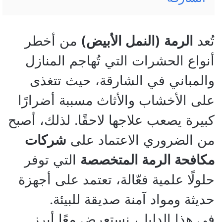
تُعد
الرمة (النمل الأبيض)
من أخطر
أنواع الحشرات التي تُهاجم المنازل
والمباني في الشارقة، حيث تتغذى
على الأخشاب والأثاث مسببة أضرارًا
كبيرة يصعب علاجها لاحقًا. لذلك، أصبح
من الضروري الاعتماد على
شركات
مكافحة الرمة المتخصصة
التي توفر
حلولًا علمية فعّالة، تعتمد على أجهزة
حديثة ومواد آمنة صديقة للبيئة.
في هذا الدليل، نستعرض معًا أبرز