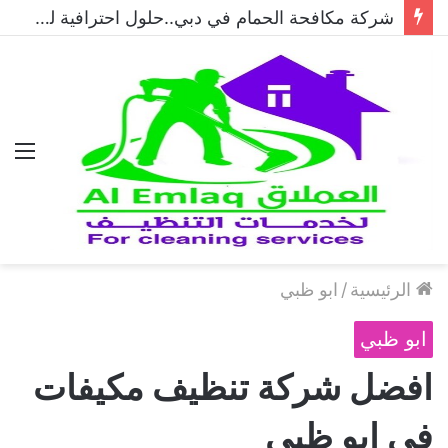
شركة مكافحة الحمام في دبي..حلول احترافية لطرد الحمام وحماية المباني نهائيًا
الق
الرئيسية
/
ابو ظبي
ابو ظبي
افضل شركة تنظيف مكيفات
في ابو ظبي