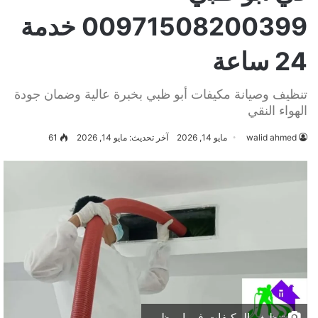
00971508200399 خدمة
24 ساعة
تنظيف وصيانة مكيفات أبو ظبي بخبرة عالية وضمان جودة
الهواء النقي
walid ahmed
مايو 14, 2026
آخر تحديث: مايو 14, 2026
61
تنظيف المكيفات في ابو ظبي