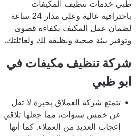
ظبي خدمات تنظيف المكيفات
باحترافية عالية وعلى مدار 24 ساعة
لضمان عمل المكيف بكفاءة قصوى
وتوفير بيئة صحية ونظيفة لك ولعائلتك.
شركة تنظيف مكيفات في
ابو ظبي
تتمتع شركة العملاق بخبرة لا تقل
عن خمس سنوات، مما جعلها تلاقي
إعجاب العديد من العملاء. كما أنها