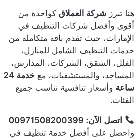
هنا تبرز
شركة العملاق
كواحدة من
أقوى وأفضل شركات التنظيف في
الإمارات، حيث تقدم باقة متكاملة من
خدمات التنظيف الشامل للمنازل،
الفلل، الشقق، الشركات، المدارس،
المساجد، والمستشفيات، مع
خدمة 24
ساعة
وأسعار تنافسية تناسب جميع
الفئات.
اتصل الآن: 00971508200399
واحصل على أفضل خدمة تنظيف في