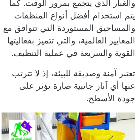
والغبار الذي يتجمع بمرور الوقت. كما
يتم استخدام أفضل أنواع المنظفات
والمساحيق المستوردة التي تتوافق مع
المعايير العالمية، والتي تتميز بفعاليتها
القوية والسريعة في عملية التنظيف.
تعتبر آمنة وصديقة للبيئة، إذ لا تترتب
عنها أي آثار جانبية ضارة تؤثر على
جودة الأسطح.