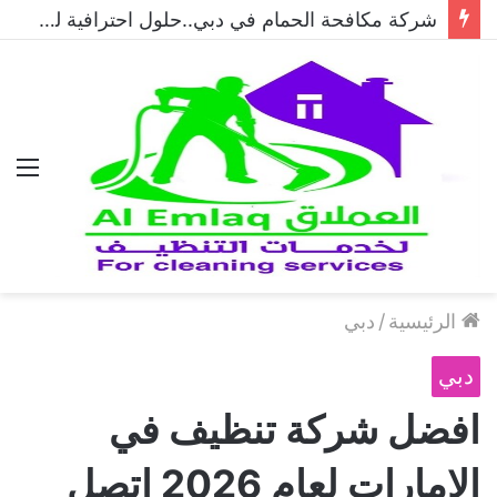
شركة مكافحة الحمام في دبي..حلول احترافية لطرد الحمام وحماية المباني نهائيًا
الق
الرئيسية
/
دبي
دبي
افضل شركة تنظيف في
الإمارات لعام 2026 اتصل