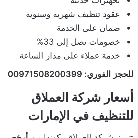
تجهيزات حديثة
عقود تنظيف شهرية وسنوية
ضمان على الخدمة
خصومات تصل إلى 33%
خدمة عملاء على مدار الساعة
للحجز الفوري: 00971508200399
أسعار شركة العملاق
للتنظيف في الإمارات
تتميز شركة العملاق بكونها من
أرخص