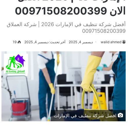
الان 00971508200399
أفضل شركة تنظيف في الإمارات 2026 | شركة العملاق
00971508200399
walid ahmed
ديسمبر 4, 2025
آخر تحديث: ديسمبر 4, 2025
19
افضل شركة تنظيف في الإمارات