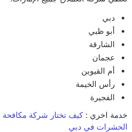
دبي
أبو ظبي
الشارقة
عجمان
أم القيوين
رأس الخيمة
الفجيرة
خدمة اخري :
كيف تختار شركة مكافحة
الحشرات في دبي