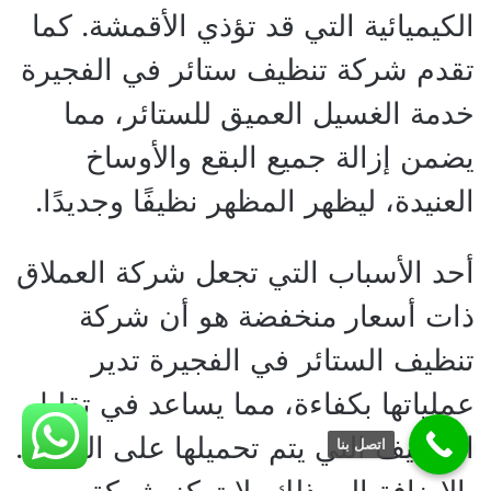
الكيميائية التي قد تؤذي الأقمشة. كما
تقدم شركة تنظيف ستائر في الفجيرة
خدمة الغسيل العميق للستائر، مما
يضمن إزالة جميع البقع والأوساخ
العنيدة، ليظهر المظهر نظيفًا وجديدًا.
أحد الأسباب التي تجعل شركة العملاق
ذات أسعار منخفضة هو أن شركة
تنظيف الستائر في الفجيرة تدير
عملياتها بكفاءة، مما يساعد في تقليل
التكاليف التي يتم تحميلها على العملاء.
اتصل بنا