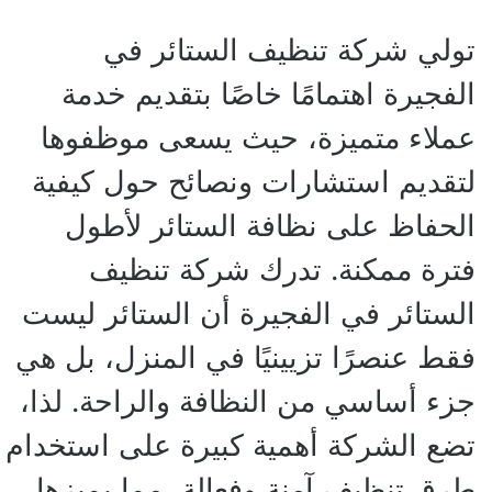
تولي شركة تنظيف الستائر في
الفجيرة اهتمامًا خاصًا بتقديم خدمة
عملاء متميزة، حيث يسعى موظفوها
لتقديم استشارات ونصائح حول كيفية
الحفاظ على نظافة الستائر لأطول
فترة ممكنة. تدرك شركة تنظيف
الستائر في الفجيرة أن الستائر ليست
فقط عنصرًا تزيينيًا في المنزل، بل هي
جزء أساسي من النظافة والراحة. لذا،
تضع الشركة أهمية كبيرة على استخدام
طرق تنظيف آمنة وفعالة، مما يميزها