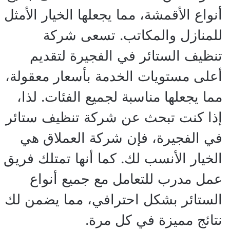
أنواع الأقمشة، مما يجعلها الخيار الأمثل
للمنازل والمكاتب. تسعى شركة
تنظيف الستائر في الفجيرة لتقديم
أعلى مستويات الخدمة بأسعار معقولة،
مما يجعلها مناسبة لجميع الفئات. لذا،
إذا كنت تبحث عن شركة تنظيف ستائر
في الفجيرة، فإن شركة العملاق هي
الخيار الأنسب لك. كما أنها تمتلك فريق
عمل مدرب للتعامل مع جميع أنواع
الستائر بشكل احترافي، مما يضمن لك
نتائج مميزة في كل مرة.