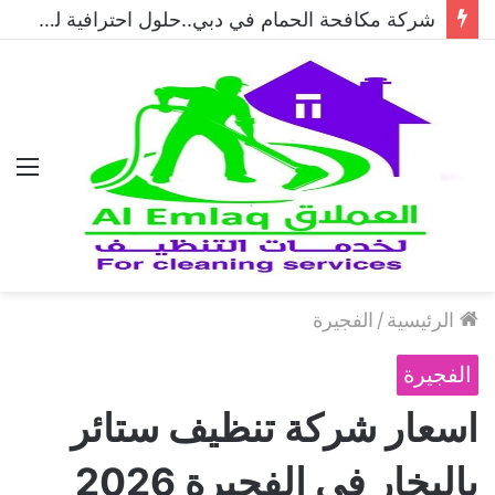
شركة مكافحة الحمام في دبي..حلول احترافية لطرد الحمام وحماية المباني نهائيًا
الق
الرئيسية
/
الفجيرة
الفجيرة
اسعار شركة تنظيف ستائر
بالبخار في الفجيرة 2026