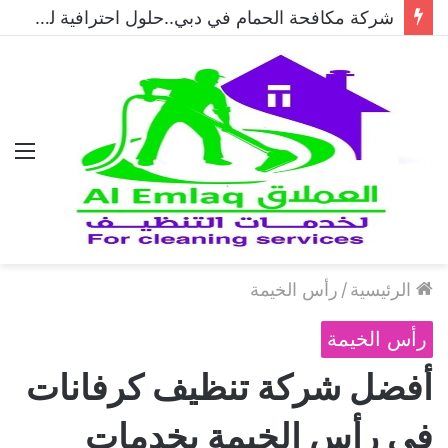
شركة مكافحة الحمام في دبي..حلول احترافية لطرد الحمام وحماية المباني نهائيًا
الق
الرئيسية
/
رأس الخيمة
رأس الخيمة
أفضل شركة تنظيف كرفانات
في رأس الخيمة بخدمات