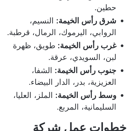
حطين.
شرق رأس الخيمة:
النسيم،
الروابي، اليرموك، الرمال، قرطبة.
غرب رأس الخيمة:
طويق، ظهرة
لبن، السويدي، عرقة.
جنوب رأس الخيمة:
الشفا،
العزيزية، بدر، الدار البيضاء.
وسط رأس الخيمة:
الملز، العليا،
السليمانية، المربع.
خطوات عمل شركة