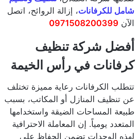
شامل للكرفانات
، إزالة الروائح، اتصل
الآن
0971508200399
أفضل شركة تنظيف
كرفانات في رأس الخيمة
تتطلب الكرفانات رعاية مميزة تختلف
عن تنظيف المنازل أو المكاتب، بسبب
طبيعة المساحات الضيقة واستخدامها
المتعدد يومياً. إن المعاملة الاحترافية
لهذه الوحدات تضمن الحفاظ على