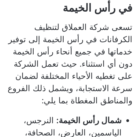
في رأس الخيمة
تسعى شركة العملاق لتنظيف
الكرفانات في رأس الخيمة إلى توفير
خدماتها في جميع أنحاء رأس الخيمة
دون أي استثناء. حيث تعمل الشركة
على تغطيه الأحياء المختلفة لضمان
سرعة الاستجابة، ويشمل ذلك الفروع
والمناطق المغطاة بما يلي:
شمال رأس الخيمة:
النرجس،
الياسمين، العارض، الصحافة،