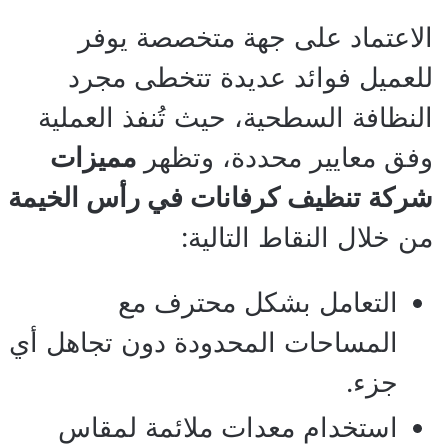
الاعتماد على جهة متخصصة يوفر
للعميل فوائد عديدة تتخطى مجرد
النظافة السطحية، حيث تُنفذ العملية
وفق معايير محددة، وتظهر
مميزات
شركة تنظيف كرفانات في رأس الخيمة
من خلال النقاط التالية:
التعامل بشكل محترف مع
المساحات المحدودة دون تجاهل أي
جزء.
استخدام معدات ملائمة لمقاس