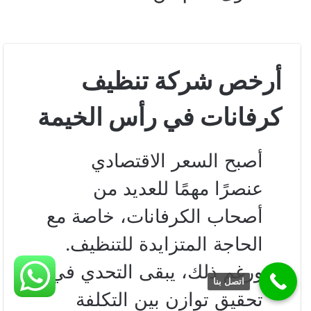
أرخص شركة تنظيف
كرفانات في رأس الخيمة
أصبح السعر الاقتصادي
عنصرًا مهمًا للعديد من
أصحاب الكرفانات، خاصة مع
الحاجة المتزايدة للتنظيف.
ورغم ذلك، يبقى التحدي في
اتصل بنا
تحقيق توازن بين التكلفة