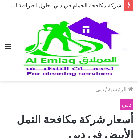
شركة مكافحة الحمام في دبي..حلول احترافية لطرد الحمام وحماية المباني نهائيًا
الق
الرئيسية
/
دبي
دبي
أسعار شركة مكافحة النمل
الأبيض في دبي